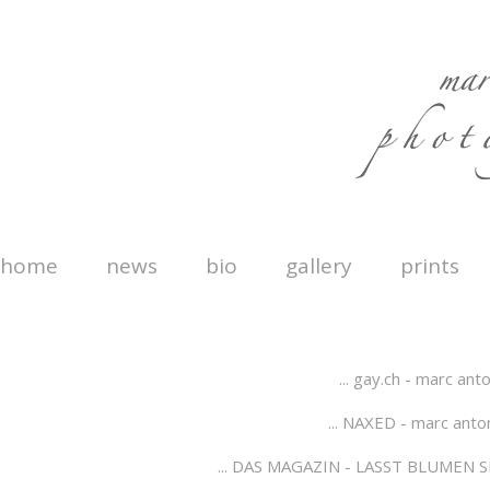
home
news
bio
gallery
prints
... gay.ch - marc anton
... NAXED - marc anto
... DAS MAGAZIN - LASST BLUMEN S