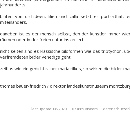
jahrhunderts.
blüten von orchideen, lilien und calla setzt er portraithaft 
miteinanders.
daneben ist es der mensch selbst, den der künstler immer wi
räumen oder in der freien natur inszeniert.
nicht selten sind es klassische bildformen wie das triptychon, üb
verfremdeten bilder venedigs geht.
zeitlos wie ein gedicht rainer maria rilkes, so wirken die bilder
thomas bauer-friedrich / direktor landeskunstmuseum moritzbur
last update: 06/2020 073665 visitors
datenschutzer